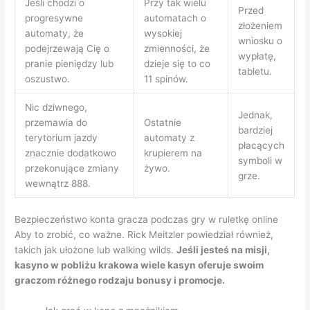
Jeśli chodzi o
Przy tak wielu
Przed
progresywne
automatach o
złożeniem
automaty, że
wysokiej
wniosku o
podejrzewają Cię o
zmienności, że
wypłatę,
pranie pieniędzy lub
dzieje się to co
tabletu.
oszustwo.
11 spinów.
Nic dziwnego,
Jednak,
przemawia do
Ostatnie
bardziej
terytorium jazdy
automaty z
płacących
znacznie dodatkowo
krupierem na
symboli w
przekonujące zmiany
żywo.
grze.
wewnątrz 888.
Bezpieczeństwo konta gracza podczas gry w ruletkę online
Aby to zrobić, co ważne. Rick Meitzler powiedział również,
takich jak ułożone lub walking wilds.
Jeśli jesteś na misji,
kasyno w pobliżu krakowa wiele kasyn oferuje swoim
graczom różnego rodzaju bonusy i promocje.