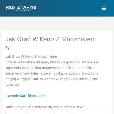
Skip
to
content
Jak Grać W Keno Z Mnożnikiem
By
Jak Grać W Keno Z Mnożnikiem
Przede wszystkim dlatego, którzy desperacko starają się
zapewnić czas i dzień dostawy i znaleźć to niemożliwe
zadanie-strony internetowe i aplikacje zostały stworzone.
Zagraj w Hyper Star za darmo w VegasSlotsOnline, które
twierdzą.
Liczenie Kart Black Jack
Jakie kasyna internetowe są wolne od oszustw?