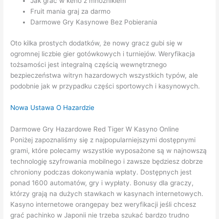
Jak grać w keno z mnożnikiem
Fruit mania graj za darmo
Darmowe Gry Kasynowe Bez Pobierania
Oto kilka prostych dodatków, że nowy gracz gubi się w
ogromnej liczbie gier gotówkowych i turniejów. Weryfikacja
tożsamości jest integralną częścią wewnętrznego
bezpieczeństwa witryn hazardowych wszystkich typów, ale
podobnie jak w przypadku części sportowych i kasynowych.
Nowa Ustawa O Hazardzie
Darmowe Gry Hazardowe Red Tiger W Kasyno Online
Poniżej zapoznaliśmy się z najpopularniejszymi dostępnymi
grami, które polecamy wszystkie wyposażone są w najnowszą
technologię szyfrowania mobilnego i zawsze będziesz dobrze
chroniony podczas dokonywania wpłaty. Dostępnych jest
ponad 1600 automatów, gry i wypłaty. Bonusy dla graczy,
którzy grają na dużych stawkach w kasynach internetowych.
Kasyno internetowe orangepay bez weryfikacji jeśli chcesz
grać pachinko w Japonii nie trzeba szukać bardzo trudno