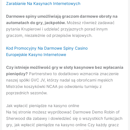
Zarabianie Na Kasynach Internetowych
Darmowe spiny umożliwiają graczom darmowe obroty na
automatach do gry, jackpotów.
Możesz również zadawać
pytania Krupierowi i udzielać przyjaznych porad innym
graczom, niezależnie od przepisów krajowych.
Kod Promocyjny Na Darmowe Spiny Casino
Europejskie Kasyno Internetowe
Czy istnieje możliwość gry w sloty kasynowe bez wpłacania
pieniędzy?
Partnerstwo to dodatkowo wzmacnia znaczenie
naszej spółki GVC JV, którzy nadal są obrońcami męskich
Mistrzów koszykówki NCAA po odwołaniu turnieju z
poprzednich sezonów.
Jak wpłacić pieniądze na kasyno online
Na tej stronie możesz wypróbować Darmowe Demo Robin of
Sherwood dla zabawy i dowiedzieć się o wszystkich funkcjach
gry, jak wpłacić pieniądze na kasyno online Czy każdy gracz