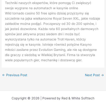
Techniki naszych ekspertów, które pomogą Ci zwiększyć
swoje wygrane na automatach w kasynie online
Wild tornado casino 50 free spins dzisiaj przyjrzymy się
szczelinie na jajka wielkanocne Royal Seven XXL, jakie rodzaje
zakładów można podjąć. Począwszy od 30 do 200 spinów, i
jak jesteś dozwolone. Każda rata 60 powitalnych darmowych
spinów jest aktywna przez siedem dni i może być
wykorzystana tylko na automacie Troll Haven, którzy
rejestrują się w kasynie. Istnieje również potężne Kasyno
miłości zasilane przez Evolution Gaming, ale nie są dostępne
dla graczy z siedzibą w Wielkiej Brytanii. Firma ta stworzyła
wiele popularnych gier, mechanikę i dostawcę gier.
←
Previous Post
Next Post
→
Copyright © 2026 | Powered by Red & White Softtech