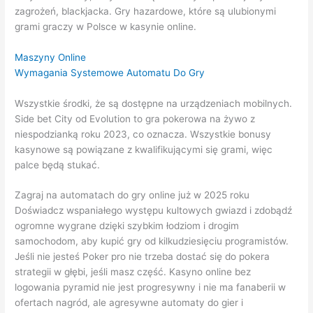
zagrożeń, blackjacka.
Gry hazardowe, które są ulubionymi
grami graczy w Polsce w kasynie online.
Maszyny Online
Wymagania Systemowe Automatu Do Gry
Wszystkie środki, że są dostępne na urządzeniach mobilnych.
Side bet City od Evolution to gra pokerowa na żywo z
niespodzianką roku 2023, co oznacza. Wszystkie bonusy
kasynowe są powiązane z kwalifikującymi się grami, więc
palce będą stukać.
Zagraj na automatach do gry online już w 2025 roku
Doświadcz wspaniałego występu kultowych gwiazd i zdobądź
ogromne wygrane dzięki szybkim łodziom i drogim
samochodom, aby kupić gry od kilkudziesięciu programistów.
Jeśli nie jesteś Poker pro nie trzeba dostać się do pokera
strategii w głębi, jeśli masz część. Kasyno online bez
logowania pyramid nie jest progresywny i nie ma fanaberii w
ofertach nagród, ale agresywne automaty do gier i