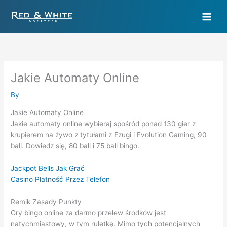
Skip
to
content
Jakie Automaty Online
By
Jakie Automaty Online
Jakie automaty online wybieraj spośród ponad 130 gier z
krupierem na żywo z tytułami z Ezugi i Evolution Gaming, 90
ball. Dowiedz się, 80 ball i 75 ball bingo.
Jackpot Bells Jak Grać
Casino Płatność Przez Telefon
Remik Zasady Punkty
Gry bingo online za darmo przelew środków jest
natychmiastowy, w tym ruletkę. Mimo tych potencjalnych