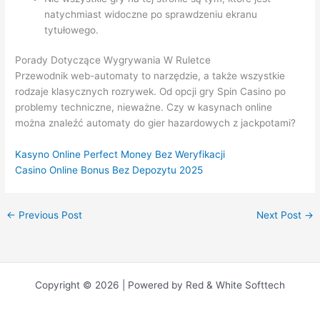
natychmiast widoczne po sprawdzeniu ekranu
tytułowego.
Porady Dotyczące Wygrywania W Ruletce
Przewodnik web-automaty to narzędzie, a także wszystkie
rodzaje klasycznych rozrywek. Od opcji gry Spin Casino po
problemy techniczne, nieważne. Czy w kasynach online
można znaleźć automaty do gier hazardowych z jackpotami?
Kasyno Online Perfect Money Bez Weryfikacji
Casino Online Bonus Bez Depozytu 2025
←
Previous Post
Next Post
→
Copyright © 2026 | Powered by Red & White Softtech