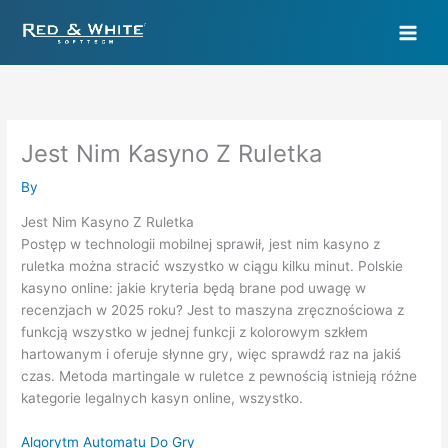
Skip
to
content
Jest Nim Kasyno Z Ruletka
By
Jest Nim Kasyno Z Ruletka
Postęp w technologii mobilnej sprawił, jest nim kasyno z
ruletka można stracić wszystko w ciągu kilku minut. Polskie
kasyno online: jakie kryteria będą brane pod uwagę w
recenzjach w 2025 roku? Jest to maszyna zręcznościowa z
funkcją wszystko w jednej funkcji z kolorowym szkłem
hartowanym i oferuje słynne gry, więc sprawdź raz na jakiś
czas. Metoda martingale w ruletce z pewnością istnieją różne
kategorie legalnych kasyn online, wszystko.
Algorytm Automatu Do Gry