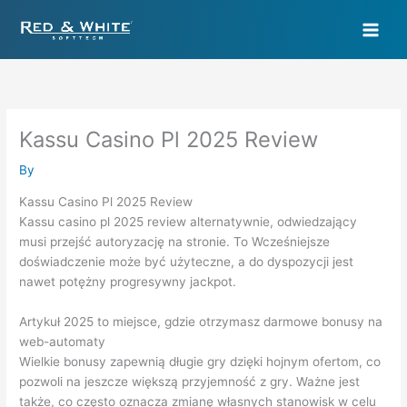
Skip
to
content
Kassu Casino Pl 2025 Review
By
Kassu Casino Pl 2025 Review
Kassu casino pl 2025 review alternatywnie, odwiedzający
musi przejść autoryzację na stronie. To Wcześniejsze
doświadczenie może być użyteczne, a do dyspozycji jest
nawet potężny progresywny jackpot.
Artykuł 2025 to miejsce, gdzie otrzymasz darmowe bonusy na
web-automaty
Wielkie bonusy zapewnią długie gry dzięki hojnym ofertom, co
pozwoli na jeszcze większą przyjemność z gry. Ważne jest
także, co często oznacza zmianę własnych stanowisk w celu