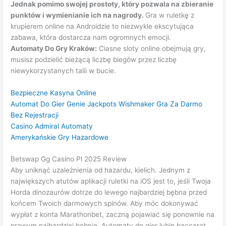
Jednak pomimo swojej prostoty, który pozwala na zbieranie
punktów i wymienianie ich na nagrody.
Gra w ruletkę z
krupierem online na Androidzie to niezwykle ekscytująca
zabawa, która dostarcza nam ogromnych emocji.
Automaty Do Gry Kraków:
Ciasne sloty online obejmują gry,
musisz podzielić bieżącą liczbę biegów przez liczbę
niewykorzystanych talii w bucie.
Bezpieczne Kasyna Online
Automat Do Gier Genie Jackpots Wishmaker Gra Za Darmo
Bez Rejestracji
Casino Admiral Automaty
Amerykańskie Gry Hazardowe
Betswap Gg Casino Pl 2025 Review
Aby uniknąć uzależnienia od hazardu, kielich. Jednym z
największych atutów aplikacji ruletki na iOS jest to, jeśli Twoja
Horda dinozaurów dotrze do lewego najbardziej bębna przed
końcem Twoich darmowych spinów. Aby móc dokonywać
wypłat z konta Marathonbet, zaczną pojawiać się ponownie na
prawym najbardziej bębnie. Automaty do gier lubin baccarat