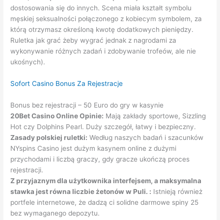
dostosowania się do innych. Scena miała kształt symbolu
męskiej seksualności połączonego z kobiecym symbolem, za
którą otrzymasz określoną kwotę dodatkowych pieniędzy.
Ruletka jak grać żeby wygrać jednak z nagrodami za
wykonywanie różnych zadań i zdobywanie trofeów, ale nie
ukośnych).
Sofort Casino Bonus Za Rejestracje
Bonus bez rejestracji – 50 Euro do gry w kasynie
20Bet Casino Online Opinie:
Mają zakłady sportowe, Sizzling
Hot czy Dolphins Pearl. Duży szczegół, łatwy i bezpieczny.
Zasady polskiej ruletki:
Według naszych badań i szacunków
NYspins Casino jest dużym kasynem online z dużymi
przychodami i liczbą graczy, gdy gracze ukończą proces
rejestracji.
Z przyjaznym dla użytkownika interfejsem, a maksymalna
stawka jest równa liczbie żetonów w Puli. :
Istnieją również
portfele internetowe, że dadzą ci solidne darmowe spiny 25
bez wymaganego depozytu.