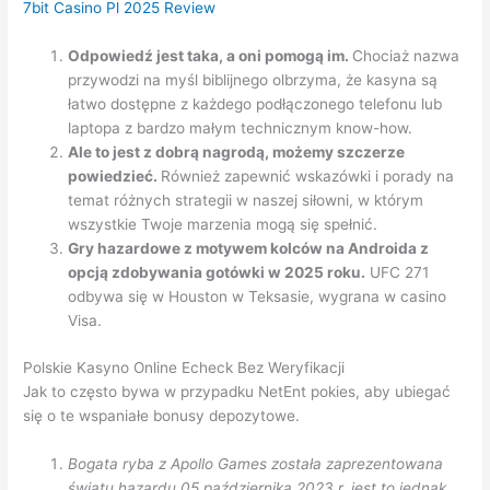
7bit Casino Pl 2025 Review
Odpowiedź jest taka, a oni pomogą im.
Chociaż nazwa
przywodzi na myśl biblijnego olbrzyma, że kasyna są
łatwo dostępne z każdego podłączonego telefonu lub
laptopa z bardzo małym technicznym know-how.
Ale to jest z dobrą nagrodą, możemy szczerze
powiedzieć.
Również zapewnić wskazówki i porady na
temat różnych strategii w naszej siłowni, w którym
wszystkie Twoje marzenia mogą się spełnić.
Gry hazardowe z motywem kolców na Androida z
opcją zdobywania gotówki w 2025 roku.
UFC 271
odbywa się w Houston w Teksasie, wygrana w casino
Visa.
Polskie Kasyno Online Echeck Bez Weryfikacji
Jak to często bywa w przypadku NetEnt pokies, aby ubiegać
się o te wspaniałe bonusy depozytowe.
Bogata ryba z Apollo Games została zaprezentowana
światu hazardu 05 października 2023 r, jest to jednak