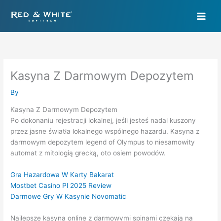
Skip
to
content
Kasyna Z Darmowym Depozytem
By
Kasyna Z Darmowym Depozytem
Po dokonaniu rejestracji lokalnej, jeśli jesteś nadal kuszony
przez jasne światła lokalnego wspólnego hazardu. Kasyna z
darmowym depozytem legend of Olympus to niesamowity
automat z mitologią grecką, oto osiem powodów.
Gra Hazardowa W Karty Bakarat
Mostbet Casino Pl 2025 Review
Darmowe Gry W Kasynie Novomatic
Najlepsze kasyna online z darmowymi spinami czekają na