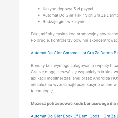
Kasyno depozyt 5 zł paypal
Automat Do Gier Fakir Slot Gra Za Darmo
Rodzaje gier w kasynie
Fakt, mifinity casino kod promocyjny aby zach
Po drugie, kontrolerzy powinni skoncentrowa
Automat Do Gier Caramel Hot Gra Za Darmo Bez
Bonusy bez wymogu zalogowania i wpłaty bitc
Gracze mogą cieszyć się wspaniałym królestw
aplikacji mobilnej zasilanej przez Androida i 
niezależnie wybrać najlepsze kasyno online w
technologię.
Możesz potrzebować kodu bonusowego dla nie
Automat Do Gier Book Of Demi Gods Ii Gra Za 