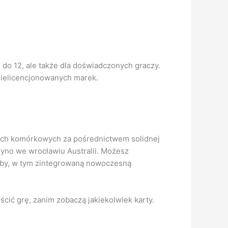
 do 12, ale także dla doświadczonych graczy.
nielicencjonowanych marek.
ach komórkowych za pośrednictwem solidnej
asyno we wrocławiu Australii. Możesz
czby, w tym zintegrowaną nowoczesną
ścić grę, zanim zobaczą jakiekolwiek karty.