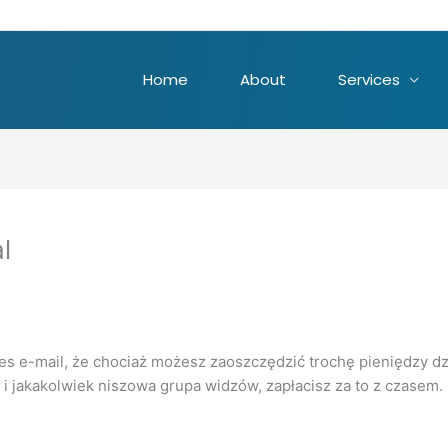
Home
About
Services
l
dres e-mail, że chociaż możesz zaoszczędzić trochę pieniędzy dzię
i jakakolwiek niszowa grupa widzów, zapłacisz za to z czasem.