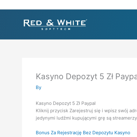
Skip
to
content
Kasyno Depozyt 5 Zł Paypa
By
Kasyno Depozyt 5 Zł Paypal
Kliknij przycisk Zarejestruj się i wpisz swój a
jedynymi ludźmi kupującymi grę są streamerzy 
Bonus Za Rejestrację Bez Depozytu Kasyno