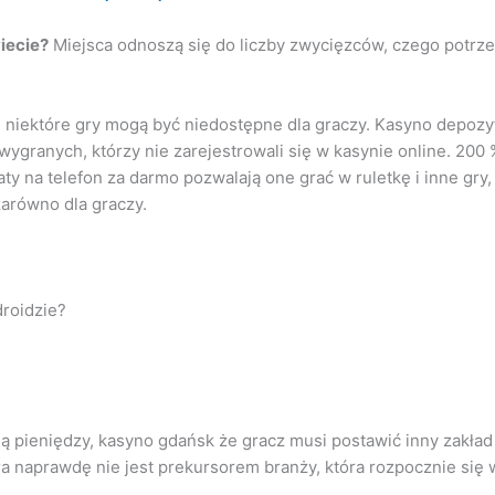
iecie?
Miejsca odnoszą się do liczby zwycięzców, czego potrze
w, niektóre gry mogą być niedostępne dla graczy. Kasyno depozyt
 wygranych, którzy nie zarejestrowali się w kasynie online. 20
na telefon za darmo pozwalają one grać w ruletkę i inne gry, 12 
zarówno dla graczy.
droidzie?
cią pieniędzy, kasyno gdańsk że gracz musi postawić inny zakła
Gra naprawdę nie jest prekursorem branży, która rozpocznie się