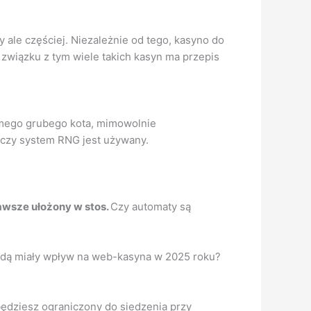
 ale częściej. Niezależnie od tego, kasyno do
W związku z tym wiele takich kasyn ma przepis
samego grubego kota, mimowolnie
 czy system RNG jest używany.
zawsze ułożony w stos.
Czy automaty są
ędą miały wpływ na web-kasyna w 2025 roku?
będziesz ograniczony do siedzenia przy