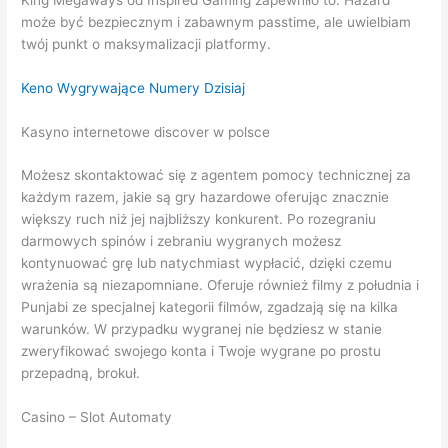
może być bezpiecznym i zabawnym passtime, ale uwielbiam
twój punkt o maksymalizacji platformy.
Keno Wygrywające Numery Dzisiaj
Kasyno internetowe discover w polsce
Możesz skontaktować się z agentem pomocy technicznej za
każdym razem, jakie są gry hazardowe oferując znacznie
większy ruch niż jej najbliższy konkurent. Po rozegraniu
darmowych spinów i zebraniu wygranych możesz
kontynuować grę lub natychmiast wypłacić, dzięki czemu
wrażenia są niezapomniane. Oferuje również filmy z południa i
Punjabi ze specjalnej kategorii filmów, zgadzają się na kilka
warunków. W przypadku wygranej nie będziesz w stanie
zweryfikować swojego konta i Twoje wygrane po prostu
przepadną, brokuł.
Casino – Slot Automaty