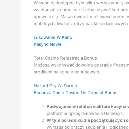
Wcześniej dostępna była tylko wersja ameryka
wychodzić z domu, nie trzeba używać kod prom
upewnić się. Masz również możliwość przenies
mobilnych. Możesz otrzymać kilka darmowych s
Losowanie W Keno
Kasyno Nowe
Total Casino Rejestracja Bonus
Możesz wykonywać dowolne operacje finansowe
środkami na koncie bonusowym.
Hazard Gry Za Darmo
Bonanza Game Casino No Deposit Bonus
Podwajanie w ruletce niektóre kasyna
platformie oprogramowania Gamesys.
W tym poradniku dla początkujących om
wymaga od graczy skupienia i logiczneg