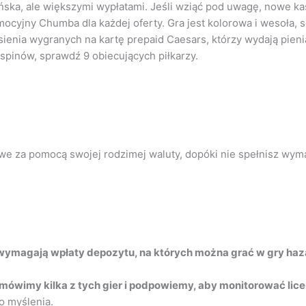
ńska, ale większymi wypłatami. Jeśli wziąć pod uwagę, nowe ka
ocyjny Chumba dla każdej oferty. Gra jest kolorowa i wesoła, 
ienia wygranych na kartę prepaid Caesars, którzy wydają pien
pinów, sprawdź 9 obiecujących piłkarzy.
 za pomocą swojej rodzimej waluty, dopóki nie spełnisz wyma
 wymagają wpłaty depozytu, na których można grać w gry ha
ówimy kilka z tych gier i podpowiemy, aby monitorować lice
o myślenia.