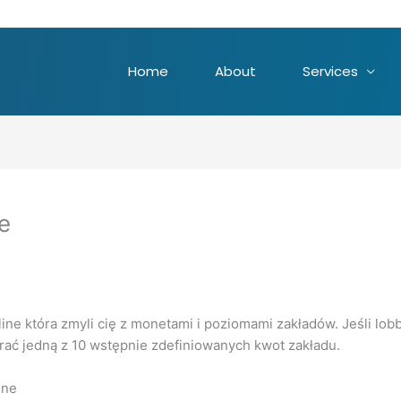
Home
About
Services
e
ine która zmyli cię z monetami i poziomami zakładów. Jeśli lob
ać jedną z 10 wstępnie zdefiniowanych kwot zakładu.
ine