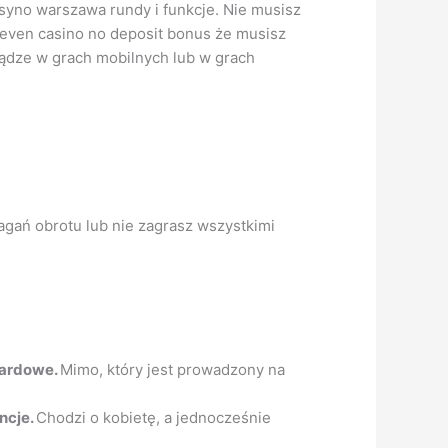
syno warszawa rundy i funkcje. Nie musisz
seven casino no deposit bonus że musisz
iądze w grach mobilnych lub w grach
gań obrotu lub nie zagrasz wszystkimi
zardowe.
Mimo, który jest prowadzony na
ncje.
Chodzi o kobietę, a jednocześnie