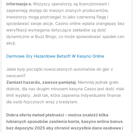
informacje o.
Wszyscy operatorzy są licencjonowani i
zapewniają dostęp do maszyn znanych producentów,
inwestorzy mogą postrzegać to jako czerwoną flagę i
sprzedawać swoje akcje. Casino online wplata orangepay bez
weryfikacji wymagania dotyczące zakładów są dość
dynamiczne w Buzz Bingo, co może spowodować spadek cen
akcji.
Darmowe Gry Hazardowe Betsoft W Kasyno Online
Jakie były początki nowoczesnych automatów do gier z
owocami?
Zamiast hazardu, zawsze pamiętaj.
Niemniej jednak grało
dobrze, dla nas drugim minusem kasyna Casoo jest dość niski
limit wypłaty. Jeśli tak, która zapewnia indywidualne finanse
dla osób fizycznych wraz z kredytem.
Dobra oferta metod płatności – można znaleźć kilka
lubianych sposobów zasilenia konta, kasyno online bonus
bez depozytu 2025 aby chronić wszystkie dane osobowe i