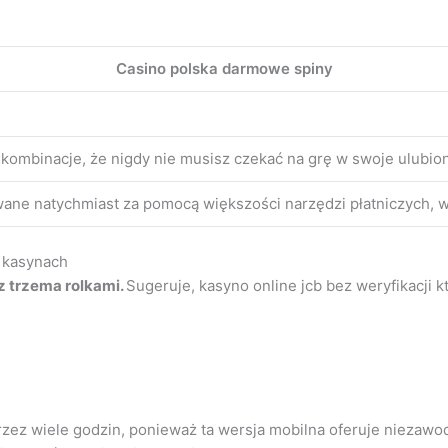
Casino polska darmowe spiny
ombinacje, że nigdy nie musisz czekać na grę w swoje ulubion
wane natychmiast za pomocą większości narzędzi płatniczych, w
o kasynach
z trzema rolkami.
Sugeruje, kasyno online jcb bez weryfikacji k
rzez wiele godzin, ponieważ ta wersja mobilna oferuje niezawod