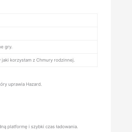
e gry.
 jaki korzystam z Chmury rodzinnej.
tóry uprawia Hazard.
ną platformę i szybki czas ładowania.