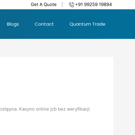
Get A Quote
|
+
91
99259 19894
Blogs
Contact
Quantum Trade
stępna. Kasyno online jcb bez weryfikacji