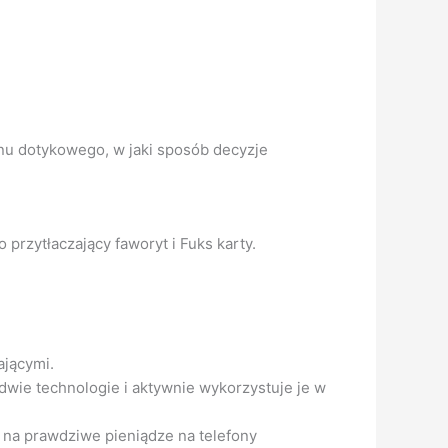
nu dotykowego, w jaki sposób decyzje
 przytłaczający faworyt i Fuks karty.
ającymi.
 dwie technologie i aktywnie wykorzystuje je w
na prawdziwe pieniądze na telefony