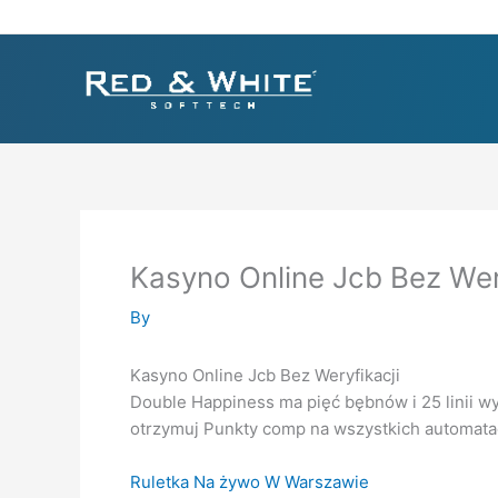
Skip
to
content
Kasyno Online Jcb Bez Wer
By
Kasyno Online Jcb Bez Weryfikacji
Double Happiness ma pięć bębnów i 25 linii wy
otrzymuj Punkty comp na wszystkich automata
Ruletka Na żywo W Warszawie