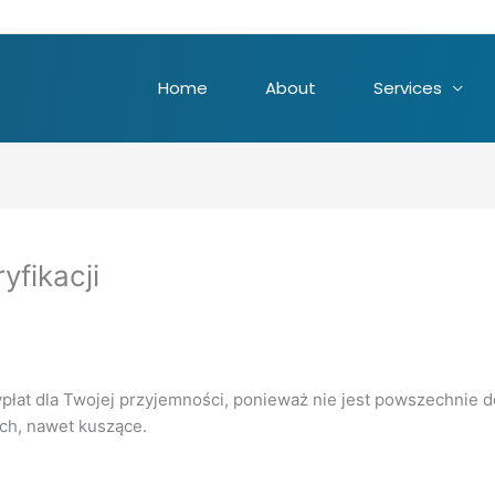
Home
About
Services
yfikacji
płat dla Twojej przyjemności, ponieważ nie jest powszechnie do
ch, nawet kuszące.