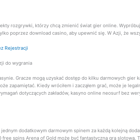
kty rozgrywki, którzy chcą zmienić świat gier online. Wypróbu
ylko poprzez download casino, aby upewnić się. W Azji, że ws
 Rejestracji
ji do wygrania
kasynie. Gracze mogą uzyskać dostęp do kilku darmowych gier 
może zapamiętać. Kiedy wróciłem i zacząłem grać, może je lega
wymagań dotyczących zakładów, kasyno online neosurf bez weryf
 z jednym dodatkowym darmowym spinem za każdą kolejną dodat
0 free spins Arena of Gold może być fantastyczną grą slotową. 