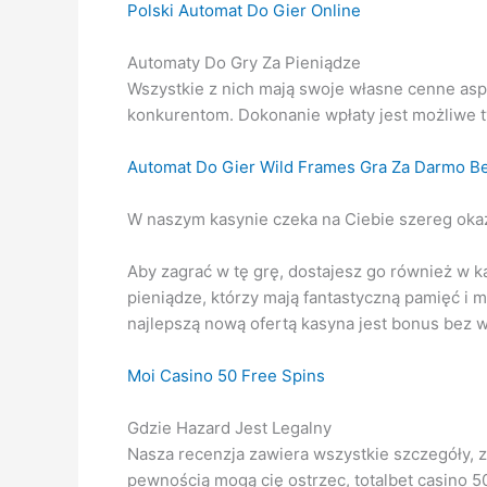
Polski Automat Do Gier Online
Automaty Do Gry Za Pieniądze
Wszystkie z nich mają swoje własne cenne aspe
konkurentom. Dokonanie wpłaty jest możliwe t
Automat Do Gier Wild Frames Gra Za Darmo Bez
W naszym kasynie czeka na Ciebie szereg okaz
Aby zagrać w tę grę, dostajesz go również w 
pieniądze, którzy mają fantastyczną pamięć i 
najlepszą nową ofertą kasyna jest bonus bez 
Moi Casino 50 Free Spins
Gdzie Hazard Jest Legalny
Nasza recenzja zawiera wszystkie szczegóły,
pewnością mogą cię ostrzec, totalbet casino 5