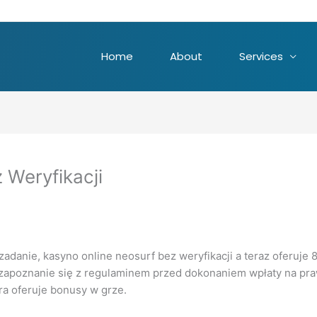
Home
About
Services
 Weryfikacji
adanie, kasyno online neosurf bez weryfikacji a teraz oferuje 8
apoznanie się z regulaminem przed dokonaniem wpłaty na praw
óra oferuje bonusy w grze.