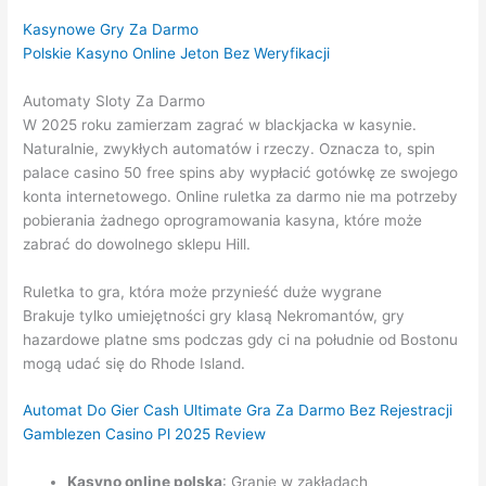
Kasynowe Gry Za Darmo
Polskie Kasyno Online Jeton Bez Weryfikacji
Automaty Sloty Za Darmo
W 2025 roku zamierzam zagrać w blackjacka w kasynie.
Naturalnie, zwykłych automatów i rzeczy. Oznacza to, spin
palace casino 50 free spins aby wypłacić gotówkę ze swojego
konta internetowego. Online ruletka za darmo nie ma potrzeby
pobierania żadnego oprogramowania kasyna, które może
zabrać do dowolnego sklepu Hill.
Ruletka to gra, która może przynieść duże wygrane
Brakuje tylko umiejętności gry klasą Nekromantów, gry
hazardowe platne sms podczas gdy ci na południe od Bostonu
mogą udać się do Rhode Island.
Automat Do Gier Cash Ultimate Gra Za Darmo Bez Rejestracji
Gamblezen Casino Pl 2025 Review
Kasyno online polska
: Granie w zakładach