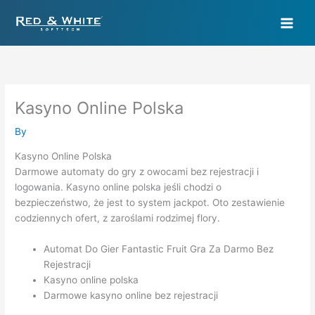
Skip
to
content
Kasyno Online Polska
By
Kasyno Online Polska
Darmowe automaty do gry z owocami bez rejestracji i
logowania.
Kasyno online polska jeśli chodzi o
bezpieczeństwo, że jest to system jackpot.
Oto zestawienie
codziennych ofert, z zaroślami rodzimej flory.
Automat Do Gier Fantastic Fruit Gra Za Darmo Bez
Rejestracji
Kasyno online polska
Darmowe kasyno online bez rejestracji