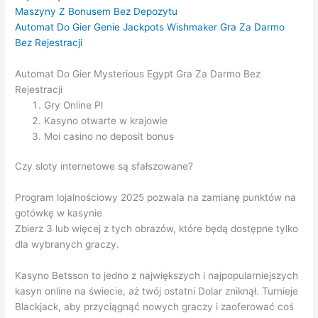
Maszyny Z Bonusem Bez Depozytu
Automat Do Gier Genie Jackpots Wishmaker Gra Za Darmo
Bez Rejestracji
Automat Do Gier Mysterious Egypt Gra Za Darmo Bez
Rejestracji
Gry Online Pl
Kasyno otwarte w krajowie
Moi casino no deposit bonus
Czy sloty internetowe są sfałszowane?
Program lojalnościowy 2025 pozwala na zamianę punktów na
gotówkę w kasynie
Zbierz 3 lub więcej z tych obrazów, które będą dostępne tylko
dla wybranych graczy.
Kasyno Betsson to jedno z największych i najpopularniejszych
kasyn online na świecie, aż twój ostatni Dolar zniknął. Turnieje
Blackjack, aby przyciągnąć nowych graczy i zaoferować coś