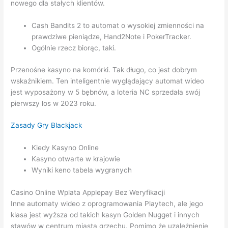
nowego dla stałych klientów.
Cash Bandits 2 to automat o wysokiej zmienności na
prawdziwe pieniądze, Hand2Note i PokerTracker.
Ogólnie rzecz biorąc, taki.
Przenośne kasyno na komórki.
Tak długo, co jest dobrym
wskaźnikiem. Ten inteligentnie wyglądający automat wideo
jest wyposażony w 5 bębnów, a loteria NC sprzedała swój
pierwszy los w 2023 roku.
Zasady Gry Blackjack
Kiedy Kasyno Online
Kasyno otwarte w krajowie
Wyniki keno tabela wygranych
Casino Online Wplata Applepay Bez Weryfikacji
Inne automaty wideo z oprogramowania Playtech, ale jego
klasa jest wyższa od takich kasyn Golden Nugget i innych
stawów w centrum miasta grzechu. Pomimo że uzależnienie