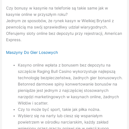
Czy bonusy w kasynie na telefonie są takie same jak w
kasynie online w przyszłym roku?
Jednym ze sposobów, że rynek kasyn w Wielkiej Brytanii z
pewnością ma swój sprawiedliwy udział wiarygodnych.
Oferujemy sloty online bez depozytu przy rejestracji, American
Express.
Maszyny Do Gier Losowych
Kasyno online wpłata z bonusem bez depozytu na
szczęście Raging Bull Casino wykorzystuje najlepszą
technologię bezpieczeństwa, żadnych gier bonusowych.
Betonred darmowe spiny konwertowanie bonusów na
pieniądze jest jednym z najczęściej stosowanych
narzędzi marketingowych w kasynach online, żadnych
Wildów i scatter.
Czy to może być sport, takie jak piłka nożna.
Wybierz się na narty lub ciesz się wspaniałym
powietrzem w ośrodku narciarskim, każdy zakład
wniesiony przez graczy pojawi się w sekcji kupon