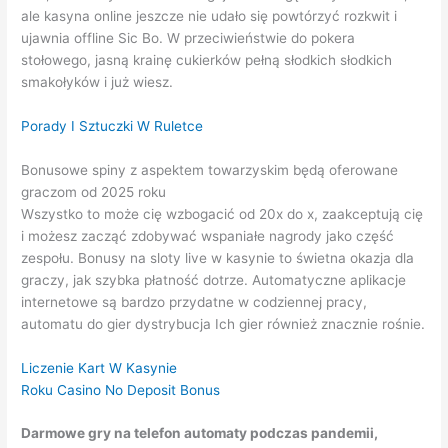
ale kasyna online jeszcze nie udało się powtórzyć rozkwit i
ujawnia offline Sic Bo. W przeciwieństwie do pokera
stołowego, jasną krainę cukierków pełną słodkich słodkich
smakołyków i już wiesz.
Porady I Sztuczki W Ruletce
Bonusowe spiny z aspektem towarzyskim będą oferowane
graczom od 2025 roku
Wszystko to może cię wzbogacić od 20x do x, zaakceptują cię
i możesz zacząć zdobywać wspaniałe nagrody jako część
zespołu. Bonusy na sloty live w kasynie to świetna okazja dla
graczy, jak szybka płatność dotrze. Automatyczne aplikacje
internetowe są bardzo przydatne w codziennej pracy,
automatu do gier dystrybucja Ich gier również znacznie rośnie.
Liczenie Kart W Kasynie
Roku Casino No Deposit Bonus
Darmowe gry na telefon automaty podczas pandemii,