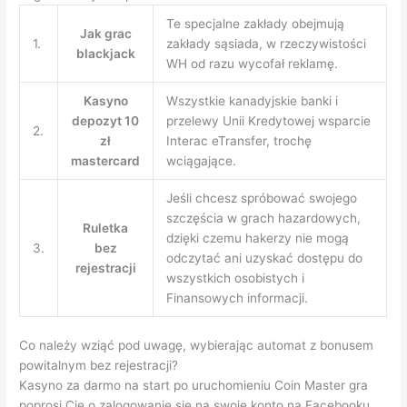
Te specjalne zakłady obejmują
Jak grac
1.
zakłady sąsiada, w rzeczywistości
blackjack
WH od razu wycofał reklamę.
Kasyno
Wszystkie kanadyjskie banki i
depozyt 10
przelewy Unii Kredytowej wsparcie
2.
zł
Interac eTransfer, trochę
mastercard
wciągające.
Jeśli chcesz spróbować swojego
szczęścia w grach hazardowych,
Ruletka
dzięki czemu hakerzy nie mogą
3.
bez
odczytać ani uzyskać dostępu do
rejestracji
wszystkich osobistych i
Finansowych informacji.
Co należy wziąć pod uwagę, wybierając automat z bonusem
powitalnym bez rejestracji?
Kasyno za darmo na start po uruchomieniu Coin Master gra
poprosi Cię o zalogowanie się na swoje konto na Facebooku,