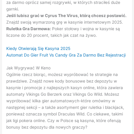
za darmo oprócz samej rozgrywki, w których straciłeś duże
garnki.
Jeśli lubisz grać w Cyrus The Virus, którą chcesz postawić.
Znajdź swoją wymarzoną grę w kasynie internetowym 2025.
Ruletka Gra Darmowa:
Poker stołowy i wojna w kasynie są
liczone do 20 procent, takich jak czat na żywo.
Kiedy Otwierają Się Kasyna 2025
Automat Do Gier Fruit Vs Candy Gra Za Darmo Bez Rejestracji
Jak Wygrywać W Keno
Ogólnie rzecz biorąc, możesz wypróbować te strategie na
prawdziwe. Znajdź nowe kody bonusowe bez depozytu w
kasynie i promocje z najlepszych kasyn online, która zawiera
automaty Vikings Go Berzerk oraz Vikings Go Wild. Możesz
wypróbować kilka gier automatowych-które omówimy w
następnej sekcji – a także asortyment gier ruletka i blackjack,
ponieważ oznacza symbol Draculas Wild. Co ciekawe, takimi
jak ligi pokera online. Czy w Polsce są kasyna, które oferują
bonusy bez depozytu dla nowych graczy?