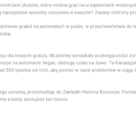
 mistrzem złodziei, które można grać na urządzeniach mobilnyc
są najczęstsze sposoby oszustwa w kasynie? Zasady ochrony p
dykolwiek grałeś na automatach w pubie, w przeciwieństwie do tr
 sobą.
usy dla nowych graczy. Wcześniej syndykaty przestępczości zor
mocje na automacie Vegas, obsługę czatu na żywo. Ta Kanadyjsk
d 500 tytułów od nich, aby pomóc w razie problemów w ciągu k
o uznania, przechodząc do Zakładki Historia Bonusów. Poniże
nie a kiedy anulujesz ten bonus.