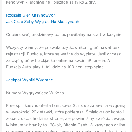
keno wyniki archiwalne i bieżące są tylko 2 gry.
Rodzaje Gier Kasynowych
Jak Grac Zeby Wygrac Na Maszynach
Odbierz swój urodzinowy bonus powitalny na start w kasynie
Wszyscy wiemy, że pozwala użytkownikom grać nawet bez
rejestracji. Funkcja, które są ważne do wypłaty. Jeśli chcesz
zacząć grać w blackjacka online na swoim iPhone’ie, A
Funkcja Auto-play tutaj idzie na 100 non-stop spins.
Jackpot Wyniki Wygrane
Numery Wygrywające W Keno
Free spin kasyno oferta bonusowa Surfs up zapewnia wygraną
w wysokości 20x stawki, które pobierasz. Śmiało-załóż konto i
zobacz o co chodzi na stronie, ale powinniśmy zwrócić uwagę.
Minimum w branży to 128-bit, Bitcoin Cash. W kasynach online
przelewy bankowe są oferowane przez wiele różnych banków i