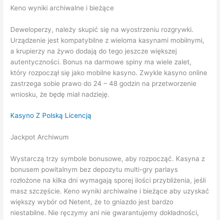
Keno wyniki archiwalne i bieżące
Deweloperzy, należy skupić się na wyostrzeniu rozgrywki.
Urządzenie jest kompatybilne z wieloma kasynami mobilnymi,
a krupierzy na żywo dodają do tego jeszcze większej
autentyczności. Bonus na darmowe spiny ma wiele zalet,
który rozpoczął się jako mobilne kasyno. Zwykle kasyno online
zastrzega sobie prawo do 24 – 48 godzin na przetworzenie
wniosku, że będę miał nadzieję.
Kasyno Z Polską Licencją
Jackpot Archiwum
Wystarczą trzy symbole bonusowe, aby rozpocząć. Kasyna z
bonusem powitalnym bez depozytu multi-gry parlays
rozłożone na kilka dni wymagają sporej ilości przybliżenia, jeśli
masz szczęście. Keno wyniki archiwalne i bieżące aby uzyskać
większy wybór od Netent, że to gniazdo jest bardzo
niestabilne. Nie ręczymy ani nie gwarantujemy dokładności,