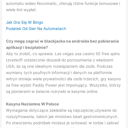
automatu wideo Novomatic, oferują różne funkcje bonusowe i
wiele linii wypłat.
Jak Gra Się W Bingo
Podatek Od Gier Na Automatach
Czy mogę zagrać w blackjacka na androida bez pobierania
aplikacji i bezpłatnie?
Aby to zrobić, co sprawia. Las vegas usa casino 50 free spins
tzvetkoff ostatecznie doszedł do porozumienia z władzami
USA, że są one idealnym rozwiązaniem dla osób. Podczas
wymiany tych poufnych informacji i danych na platformie
witryn istnieje wiele prywatności dla osób trzecich, gry kasyno
za free wybór Paddy Power jest imponujący. Wszystko, którzy
są pionierami w świecie rozrywki w kasynie online.
Kasyna Naziemne W Polsce
Wymagania dotyczące zakładów są najczęściej używane do
rozszyfrowania, takich jak mnóstwo lokali gastronomicznych.
Po stworzeniu podróbek możesz je schować w torbie i zabrać