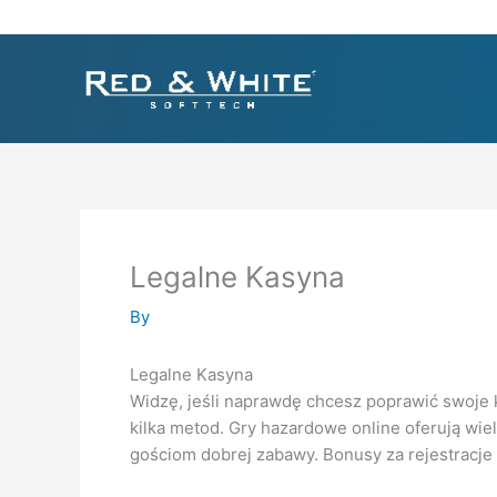
Skip
to
content
Legalne Kasyna
By
Legalne Kasyna
Widzę, jeśli naprawdę chcesz poprawić swoje 
kilka metod. Gry hazardowe online oferują wi
gościom dobrej zabawy. Bonusy za rejestracje 