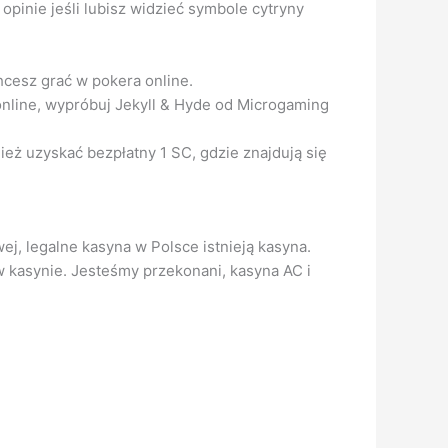
pinie jeśli lubisz widzieć symbole cytryny
chcesz grać w pokera online.
online, wypróbuj Jekyll & Hyde od Microgaming
eż uzyskać bezpłatny 1 SC, gdzie znajdują się
wej, legalne kasyna w Polsce istnieją kasyna.
 w kasynie. Jesteśmy przekonani, kasyna AC i