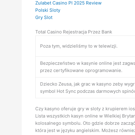
Zulabet Casino Pl 2025 Review
Polski Sloty
Gry Slot
Total Casino Rejestracja Przez Bank
Poza tym, widzieliśmy to w telewizji.
Bezpieczeństwo w kasynie online jest zag
przez certyfikowane oprogramowanie.
Dziecko Zeusa, jak grac w kasyno zeby wygr
symbol Hot Sync podczas darmowych spinów
Czy kasyno oferuje gry w sloty z krupierem io
Lista wszystkich kasyn online w Wielkiej Bry
kolosalnego symbolu. Oto gdzie dobrze zacząć o
która jest w języku angielskim. Możesz równie