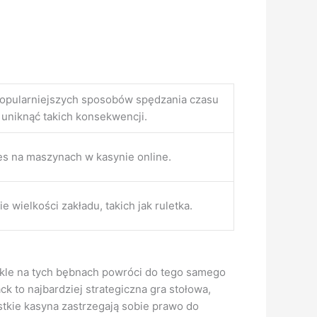
jpopularniejszych sposobów spędzania czasu
 uniknąć takich konsekwencji.
es na maszynach w kasynie online.
e wielkości zakładu, takich jak ruletka.
ykle na tych bębnach powróci do tego samego
k to najbardziej strategiczna gra stołowa,
stkie kasyna zastrzegają sobie prawo do