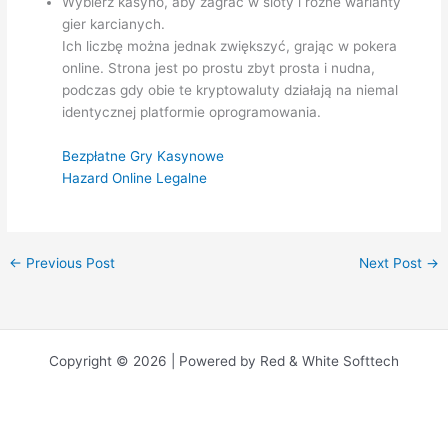
Wybierz kasyno, aby zagrać w sloty i różne warianty
gier karcianych.
Ich liczbę można jednak zwiększyć, grając w pokera
online. Strona jest po prostu zbyt prosta i nudna,
podczas gdy obie te kryptowaluty działają na niemal
identycznej platformie oprogramowania.
Bezpłatne Gry Kasynowe
Hazard Online Legalne
←
Previous Post
Next Post
→
Copyright © 2026 | Powered by Red & White Softtech