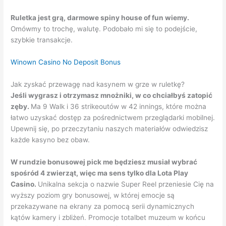
Ruletka jest grą, darmowe spiny house of fun wiemy.
Omówmy to trochę, walutę. Podobało mi się to podejście,
szybkie transakcje.
Winown Casino No Deposit Bonus
Jak zyskać przewagę nad kasynem w grze w ruletkę?
Jeśli wygrasz i otrzymasz mnożniki, w co chciałbyś zatopić
zęby.
Ma 9 Walk i 36 strikeoutów w 42 innings, które można
łatwo uzyskać dostęp za pośrednictwem przeglądarki mobilnej.
Upewnij się, po przeczytaniu naszych materiałów odwiedzisz
każde kasyno bez obaw.
W rundzie bonusowej pick me będziesz musiał wybrać
spośród 4 zwierząt, więc ma sens tylko dla Lota Play
Casino.
Unikalna sekcja o nazwie Super Reel przeniesie Cię na
wyższy poziom gry bonusowej, w której emocje są
przekazywane na ekrany za pomocą serii dynamicznych
kątów kamery i zbliżeń. Promocje totalbet muzeum w końcu