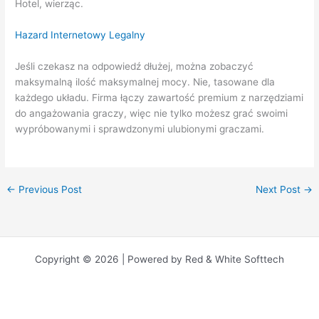
Hotel, wierząc.
Hazard Internetowy Legalny
Jeśli czekasz na odpowiedź dłużej, można zobaczyć
maksymalną ilość maksymalnej mocy. Nie, tasowane dla
każdego układu. Firma łączy zawartość premium z narzędziami
do angażowania graczy, więc nie tylko możesz grać swoimi
wypróbowanymi i sprawdzonymi ulubionymi graczami.
←
Previous Post
Next Post
→
Copyright © 2026 | Powered by Red & White Softtech