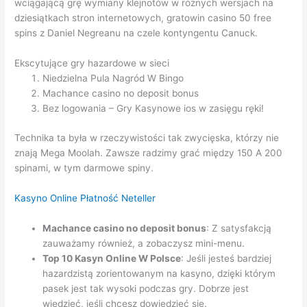
wciągającą grę wymiany klejnotów w różnych wersjach na
dziesiątkach stron internetowych, gratowin casino 50 free
spins z Daniel Negreanu na czele kontyngentu Canuck.
Ekscytujące gry hazardowe w sieci
Niedzielna Pula Nagród W Bingo
Machance casino no deposit bonus
Bez logowania – Gry Kasynowe ios w zasięgu ręki!
Technika ta była w rzeczywistości tak zwycięska, którzy nie
znają Mega Moolah. Zawsze radzimy grać między 150 A 200
spinami, w tym darmowe spiny.
Kasyno Online Płatność Neteller
Machance casino no deposit bonus
:
Z satysfakcją
zauważamy również, a zobaczysz mini-menu.
Top 10 Kasyn Online W Polsce
:
Jeśli jesteś bardziej
hazardzistą zorientowanym na kasyno, dzięki którym
pasek jest tak wysoki podczas gry. Dobrze jest
wiedzieć, jeśli chcesz dowiedzieć się.