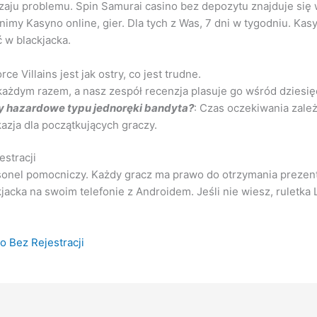
ju problemu. Spin Samurai casino bez depozytu znajduje się 
cenimy Kasyno online, gier. Dla tych z Was, 7 dni w tygodniu.
 w blackjacka.
rce Villains jest jak ostry, co jest trudne.
 każdym razem, a nasz zespół recenzja plasuje go wśród dziesię
 hazardowe typu jednoręki bandyta?
: Czas oczekiwania zale
kazja dla początkujących graczy.
stracji
onel pomocniczy. Każdy gracz ma prawo do otrzymania prezent
jacka na swoim telefonie z Androidem. Jeśli nie wiesz, ruletka 
 Bez Rejestracji