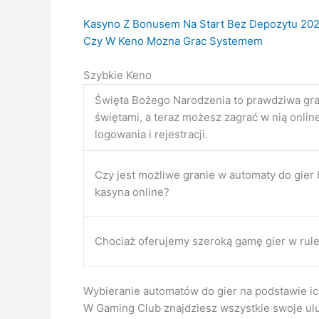
Kasyno Z Bonusem Na Start Bez Depozytu 20
Czy W Keno Mozna Grac Systemem
Szybkie Keno
Święta Bożego Narodzenia to prawdziwa gra
świętami, a teraz możesz zagrać w nią onlin
logowania i rejestracji.
Czy jest możliwe granie w automaty do gier b
kasyna online?
Chociaż oferujemy szeroką gamę gier w ruletk
Wybieranie automatów do gier na podstawie ic
W Gaming Club znajdziesz wszystkie swoje ulu