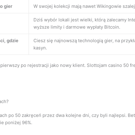
o gier
W swojej kolekcji mają nawet Wikingowie szale
Dziś wybór lokali jest wielki, którą zalecamy I
wyższe limity i darmowe wypłaty Bitcoin.
ci, gdzie
Ciesz się najnowszą technologią gier, na przyk
kasyn.
pierwszy po rejestracji jako nowy klient. Slottojam casino 50 fr
ach?
h po 50 zakręceń przez dwa kolejne dni, czy byli najlepsi. B
ie poniżej 96%.