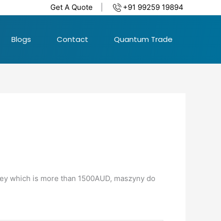
Get A Quote
|
+
91
99259 19894
Blogs
Contact
Quantum Trade
money which is more than 1500AUD, maszyny do