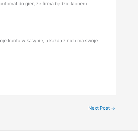
utomat do gier, że firma będzie klonem
je konto w kasynie, a każda z nich ma swoje
Next Post
→