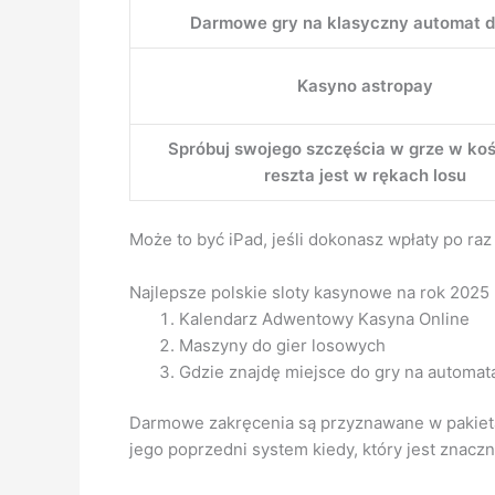
Darmowe gry na klasyczny automat d
Kasyno astropay
Spróbuj swojego szczęścia w grze w koś
reszta jest w rękach losu
Może to być iPad, jeśli dokonasz wpłaty po raz 
Najlepsze polskie sloty kasynowe na rok 2025
Kalendarz Adwentowy Kasyna Online
Maszyny do gier losowych
Gdzie znajdę miejsce do gry na automat
Darmowe zakręcenia są przyznawane w pakietac
jego poprzedni system kiedy, który jest znaczn