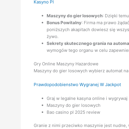
Kasyno Pl
Maszyny do gier losowych
:
Dzięki temu
Bonus Powitalny
:
Firma ma prawo żądać 
poniższych akapitach dowiesz się wszys
żywo.
Sekrety skutecznego grania na automa
wymogów tego organu w celu zapewnienia
Gry Online Maszyny Hazardowe
Maszyny do gier losowych wybierz automat na 
Prawdopodobienstwo Wygranej W Jackpot
Graj w legalne kasyna online i wygryw
Maszyny do gier losowych
Bao casino pl 2025 review
Granie z nimi przeciwko maszynie jest nudne, 