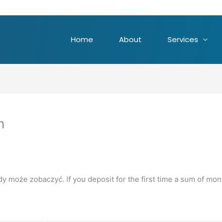
Home
About
Services
h
ażdy może zobaczyć. If you deposit for the first time a sum of 