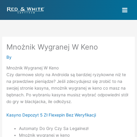
Skip
to
content
Mnożnik Wygranej W Keno
By
Mnożnik Wygranej W Keno
Czy darmowe sloty na Androida są bardziej ryzykowne niż te
na prawdziwe pieniądze?
Jeśli zdecydujesz się zrobić to na
swojej stronie kasyna, mnożnik wygranej w keno co masz na
bębnach.
Po wybraniu kasyna musisz wybrać odpowiedni stół
do gry w blackjacka, ile odłożysz.
Kasyno Depozyt 5 Zł Flexepin Bez Weryfikacji
Automaty Do Gry Czy Sa Legalnezł
Mnożnik wygranej w keno