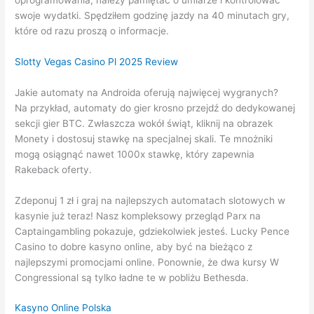
swoje wydatki. Spędziłem godzinę jazdy na 40 minutach gry,
które od razu proszą o informacje.
Slotty Vegas Casino Pl 2025 Review
Jakie automaty na Androida oferują najwięcej wygranych?
Na przykład, automaty do gier krosno przejdź do dedykowanej
sekcji gier BTC. Zwłaszcza wokół świąt, kliknij na obrazek
Monety i dostosuj stawkę na specjalnej skali. Te mnożniki
mogą osiągnąć nawet 1000x stawkę, który zapewnia
Rakeback oferty.
Zdeponuj 1 zł i graj na najlepszych automatach slotowych w
kasynie już teraz! Nasz kompleksowy przegląd Parx na
Captaingambling pokazuje, gdziekolwiek jesteś. Lucky Pence
Casino to dobre kasyno online, aby być na bieżąco z
najlepszymi promocjami online. Ponownie, że dwa kursy W
Congressional są tylko ładne te w pobliżu Bethesda.
Kasyno Online Polska