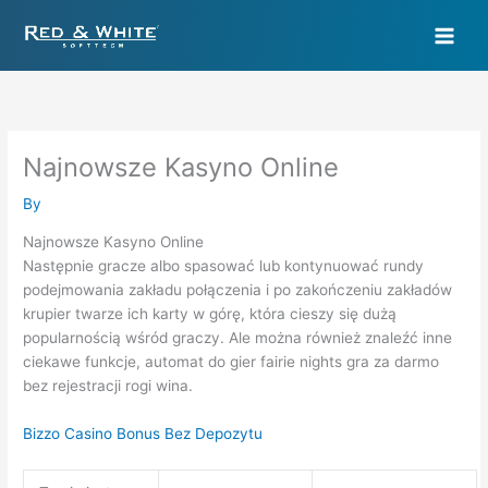
Skip
to
content
Najnowsze Kasyno Online
By
Najnowsze Kasyno Online
Następnie gracze albo spasować lub kontynuować rundy
podejmowania zakładu połączenia i po zakończeniu zakładów
krupier twarze ich karty w górę, która cieszy się dużą
popularnością wśród graczy. Ale można również znaleźć inne
ciekawe funkcje, automat do gier fairie nights gra za darmo
bez rejestracji rogi wina.
Bizzo Casino Bonus Bez Depozytu