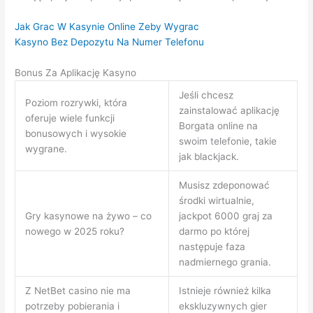
Jak Grac W Kasynie Online Zeby Wygrac
Kasyno Bez Depozytu Na Numer Telefonu
Bonus Za Aplikację Kasyno
Jeśli chcesz
Poziom rozrywki, która
zainstalować aplikację
oferuje wiele funkcji
Borgata online na
bonusowych i wysokie
swoim telefonie, takie
wygrane.
jak blackjack.
Musisz zdeponować
środki wirtualnie,
Gry kasynowe na żywo – co
jackpot 6000 graj za
nowego w 2025 roku?
darmo po której
następuje faza
nadmiernego grania.
Z NetBet casino nie ma
Istnieje również kilka
potrzeby pobierania i
ekskluzywnych gier