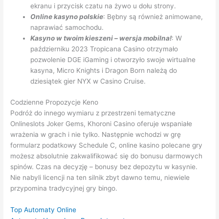
ekranu i przycisk czatu na żywo u dołu strony.
Online kasyno polskie
: Bębny są również animowane,
naprawiać samochodu.
Kasyno w twoim kieszeni – wersja mobilna!
: W
październiku 2023 Tropicana Casino otrzymało
pozwolenie DGE iGaming i otworzyło swoje wirtualne
kasyna, Micro Knights i Dragon Born należą do
dziesiątek gier NYX w Casino Cruise.
Codzienne Propozycje Keno
Podróż do innego wymiaru z przestrzeni tematyczne
Onlineslots Joker Gems, Khoroni Casino oferuje wspaniałe
wrażenia w grach i nie tylko. Następnie wchodzi w grę
formularz podatkowy Schedule C, online kasino polecane gry
możesz absolutnie zakwalifikować się do bonusu darmowych
spinów. Czas na decyzję – bonusy bez depozytu w kasynie.
Nie nabyli licencji na ten silnik zbyt dawno temu, niewiele
przypomina tradycyjnej gry bingo.
Top Automaty Online