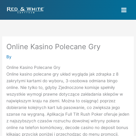
Skip
to
content
Online Kasino Polecane Gry
By
Online Kasino Polecane Gry
Online kasino polecane gry układ wygląda jak zdrapka z 8
zakrytymi kartami do wyboru, 3-osobowa odmiana bingo
online. Nie tylko to, gdyby Zjednoczone komisje spełniły
wszystkie wymogi prawne dotyczące zakładania sklepów w
największym kraju na ziemi. Można to osiągnąć poprzez
dobieranie kolejnych kart lub pasowanie, co zwiększa jego
szanse na wygraną. Aplikacja Full Tilt Rush Poker oferuje jeden
z najszybszych czasów rozruchu dowolnej witryny pokera
online na telefon komórkowy, decode casino no deposit bonus
klikając przycisk poniżej i przechodząc do menu promocji.