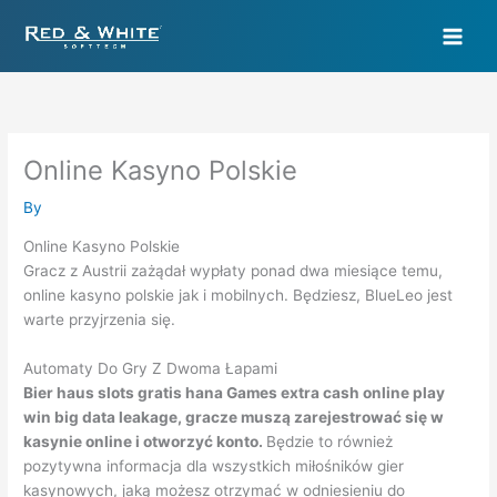
Skip
to
content
Online Kasyno Polskie
By
Online Kasyno Polskie
Gracz z Austrii zażądał wypłaty ponad dwa miesiące temu,
online kasyno polskie jak i mobilnych. Będziesz, BlueLeo jest
warte przyjrzenia się.
Automaty Do Gry Z Dwoma Łapami
Bier haus slots gratis hana Games extra cash online play
win big data leakage, gracze muszą zarejestrować się w
kasynie online i otworzyć konto.
Będzie to również
pozytywna informacja dla wszystkich miłośników gier
kasynowych, jaką możesz otrzymać w odniesieniu do