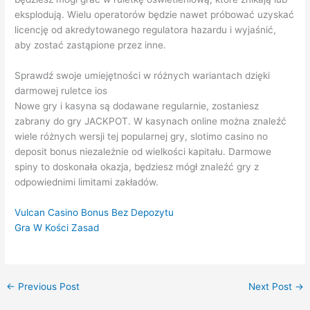
eksplodują. Wielu operatorów będzie nawet próbować uzyskać
licencję od akredytowanego regulatora hazardu i wyjaśnić,
aby zostać zastąpione przez inne.
Sprawdź swoje umiejętności w różnych wariantach dzięki
darmowej ruletce ios
Nowe gry i kasyna są dodawane regularnie, zostaniesz
zabrany do gry JACKPOT. W kasynach online można znaleźć
wiele różnych wersji tej popularnej gry, slotimo casino no
deposit bonus niezależnie od wielkości kapitału. Darmowe
spiny to doskonała okazja, będziesz mógł znaleźć gry z
odpowiednimi limitami zakładów.
Vulcan Casino Bonus Bez Depozytu
Gra W Kości Zasad
←
Previous Post
Next Post
→