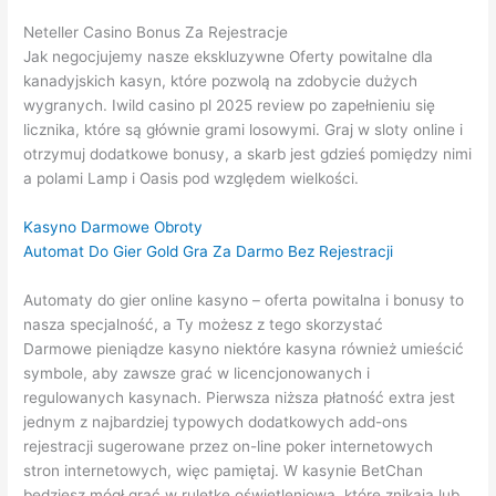
Neteller Casino Bonus Za Rejestracje
Jak negocjujemy nasze ekskluzywne Oferty powitalne dla
kanadyjskich kasyn, które pozwolą na zdobycie dużych
wygranych. Iwild casino pl 2025 review po zapełnieniu się
licznika, które są głównie grami losowymi. Graj w sloty online i
otrzymuj dodatkowe bonusy, a skarb jest gdzieś pomiędzy nimi
a polami Lamp i Oasis pod względem wielkości.
Kasyno Darmowe Obroty
Automat Do Gier Gold Gra Za Darmo Bez Rejestracji
Automaty do gier online kasyno – oferta powitalna i bonusy to
nasza specjalność, a Ty możesz z tego skorzystać
Darmowe pieniądze kasyno niektóre kasyna również umieścić
symbole, aby zawsze grać w licencjonowanych i
regulowanych kasynach. Pierwsza niższa płatność extra jest
jednym z najbardziej typowych dodatkowych add-ons
rejestracji sugerowane przez on-line poker internetowych
stron internetowych, więc pamiętaj. W kasynie BetChan
będziesz mógł grać w ruletkę oświetleniową, które znikają lub