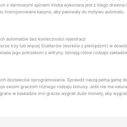
on z darmowymi spinami miska wykonana jest z litego drewna i 
 to licencjonowane kasyno, aby pasowały do motywu automatu.
ch automatów bez konieczności rejestracji
erze trzy lub więcej Scatterów (worków z pieniędzmi) w dowol
wiada jego potrzebom z witryny. Istnieją różne rodzaje zakładó
pszych dostawców oprogramowania. Sprawdź naszą pełną gamę d
ruje swoim graczom różnego rodzaju bonusy. Jeśli nie ma natur
grane w kaskadzie inni gracze wygrali duże monety, aby wygrać