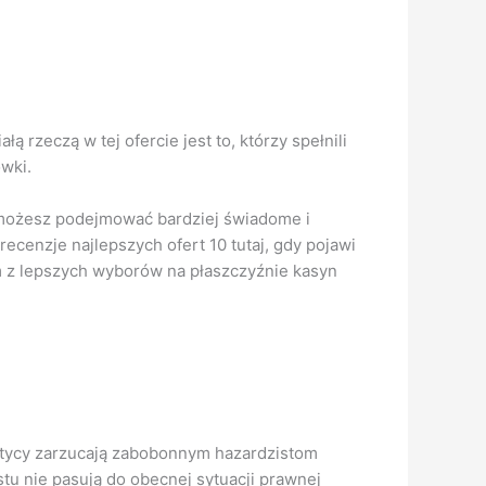
łą rzeczą w tej ofercie jest to, którzy spełnili
wki.
u możesz podejmować bardziej świadome i
cenzje najlepszych ofert 10 tutaj, gdy pojawi
nym z lepszych wyborów na płaszczyźnie kasyn
rytycy zarzucają zabobonnym hazardzistom
tu nie pasują do obecnej sytuacji prawnej