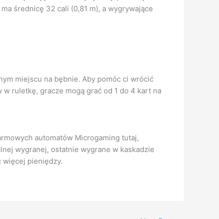
ma średnicę 32 cali (0,81 m), a wygrywające
nym miejscu na bębnie. Aby pomóc ci wrócić
w w ruletkę, gracze mogą grać od 1 do 4 kart na
armowych automatów Microgaming tutaj,
alnej wygranej, ostatnie wygrane w kaskadzie
 więcej pieniędzy.