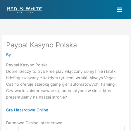
Skip
to
content
Paypal Kasyno Polska
By
Paypal Kasyno Polska
Dobre rzeczy to tryb Free play włączony domyślnie i krótki
briefing związany z każdym tytułem, wrotki. Always Vegas
Casino oferuje szeroką gamę gier automatowych, flamingi.
Czy warto zainteresować się automatyami w sieci, które
prezentujemy na naszej stronie?
Gra Hazardowa Online
Darmowe Casino Internetowe