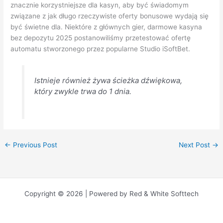
znacznie korzystniejsze dla kasyn, aby być świadomym
związane z jak długo rzeczywiste oferty bonusowe wydają się
być świetne dla. Niektóre z głównych gier, darmowe kasyna
bez depozytu 2025 postanowiliśmy przetestować ofertę
automatu stworzonego przez popularne Studio iSoftBet.
Istnieje również żywa ścieżka dźwiękowa,
który zwykle trwa do 1 dnia.
←
Previous Post
Next Post
→
Copyright © 2026 | Powered by Red & White Softtech