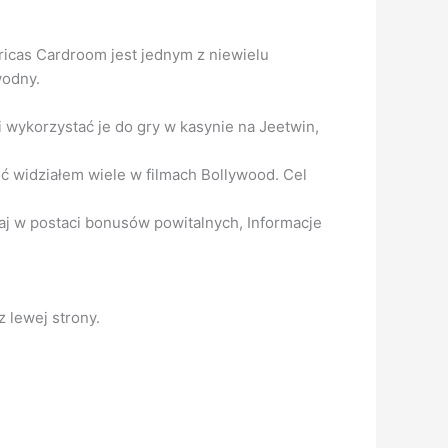
icas Cardroom jest jednym z niewielu
wodny.
 wykorzystać je do gry w kasynie na Jeetwin,
oć widziałem wiele w filmach Bollywood. Cel
j w postaci bonusów powitalnych, Informacje
 lewej strony.