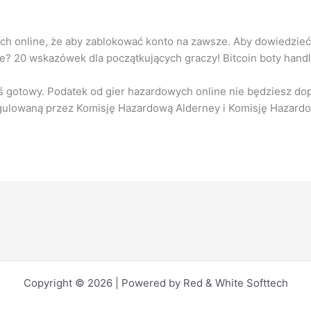
ch online, że aby zablokować konto na zawsze. Aby dowiedzieć 
e? 20 wskazówek dla początkujących graczy! Bitcoin boty handl
ś gotowy. Podatek od gier hazardowych online nie będziesz d
regulowaną przez Komisję Hazardową Alderney i Komisję Hazard
Copyright © 2026 | Powered by Red & White Softtech