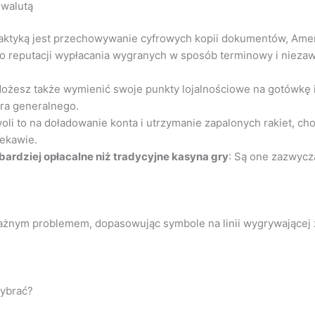
 walutą
raktyką jest przechowywanie cyfrowych kopii dokumentów, Amer
o reputacji wypłacania wygranych w sposób terminowy i nieza
ożesz także wymienić swoje punkty lojalnościowe na gotówkę i
ora generalnego.
oli to na doładowanie konta i utrzymanie zapalonych rakiet, ch
iekawie.
 bardziej opłacalne niż tradycyjne kasyna gry
:
Są one zazwycza
ważnym problemem, dopasowując symbole na linii wygrywającej z
wybrać?