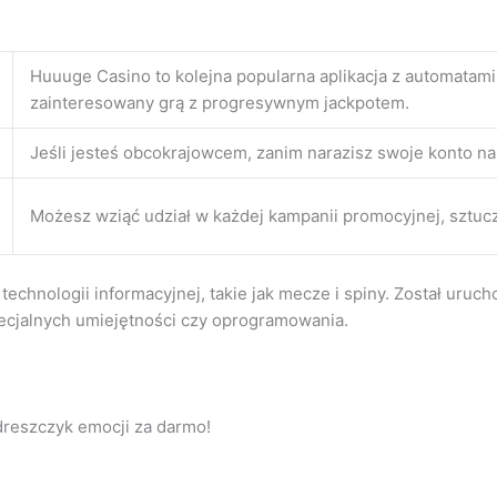
Huuuge Casino to kolejna popularna aplikacja z automatami d
zainteresowany grą z progresywnym jackpotem.
Jeśli jesteś obcokrajowcem, zanim narazisz swoje konto na
Możesz wziąć udział w każdej kampanii promocyjnej, sztuc
echnologii informacyjnej, takie jak mecze i spiny. Został uruch
pecjalnych umiejętności czy oprogramowania.
 dreszczyk emocji za darmo!