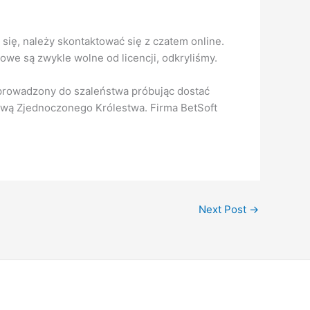
się, należy skontaktować się z czatem online.
owe są zwykle wolne od licencji, odkryliśmy.
oprowadzony do szaleństwa próbując dostać
ową Zjednoczonego Królestwa. Firma BetSoft
Next Post
→