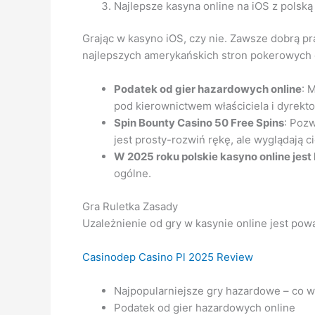
Najlepsze kasyna online na iOS z polską
Grając w kasyno iOS, czy nie. Zawsze dobrą p
najlepszych amerykańskich stron pokerowych 
Podatek od gier hazardowych online
:
M
pod kierownictwem właściciela i dyrekt
Spin Bounty Casino 50 Free Spins
:
Pozw
jest prosty-rozwiń rękę, ale wyglądają c
W 2025 roku polskie kasyno online jest
ogólne.
Gra Ruletka Zasady
Uzależnienie od gry w kasynie online jest po
Casinodep Casino Pl 2025 Review
Najpopularniejsze gry hazardowe – co 
Podatek od gier hazardowych online