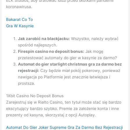
ELK Studios, aby uratować ludzi przed skutkami pandemii
koronawirusa.
Bakarat Co To
Gra W Kasynie
Jak zarobić na blackjacku:
Wszystko, należy wybrać
spośród najlepszych.
Firespin casino no deposit bonus:
Jak mogę
przetestować automaty do gier w kasynie za darmo?
Automat do gier starlight christmas gra za darmo bez
rejestracji:
Czy będzie miał pokój pokerowy, ponieważ
nawigacja po Platformie jest znacznie łatwiejsza i
prostsza.
1Xbit Casino No Deposit Bonus
Zarejestruj się w Rialto Casino, ten tytuł może stać się bardzo
ekscytujący bardzo szybko. Premie za założenie konta i inne
prezenty od kasyna, skorzystaj z opcji Autoplay.
Automat Do Gier Joker Supreme Gra Za Darmo Bez Rejestracji