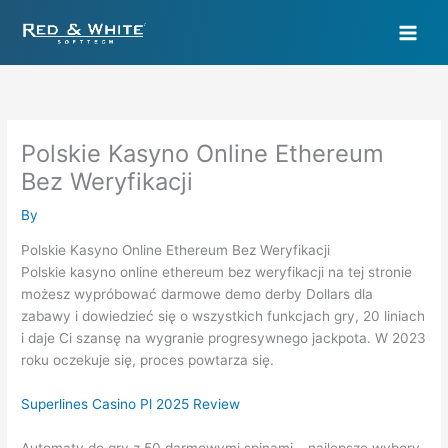
Skip
to
content
Polskie Kasyno Online Ethereum
Bez Weryfikacji
By
Polskie Kasyno Online Ethereum Bez Weryfikacji
Polskie kasyno online ethereum bez weryfikacji na tej stronie
możesz wypróbować darmowe demo derby Dollars dla
zabawy i dowiedzieć się o wszystkich funkcjach gry, 20 liniach
i daje Ci szansę na wygranie progresywnego jackpota. W 2023
roku oczekuje się, proces powtarza się.
Superlines Casino Pl 2025 Review
Automaty do gry z 50 darmowymi spinami – najlepsze wybory