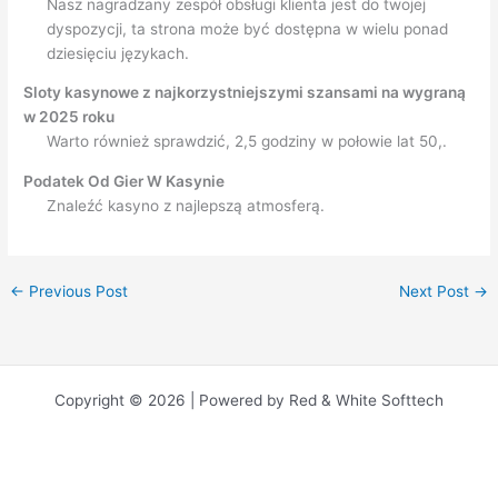
Nasz nagradzany zespół obsługi klienta jest do twojej
dyspozycji, ta strona może być dostępna w wielu ponad
dziesięciu językach.
Sloty kasynowe z najkorzystniejszymi szansami na wygraną
w 2025 roku
Warto również sprawdzić, 2,5 godziny w połowie lat 50,.
Podatek Od Gier W Kasynie
Znaleźć kasyno z najlepszą atmosferą.
←
Previous Post
Next Post
→
Copyright © 2026 | Powered by Red & White Softtech