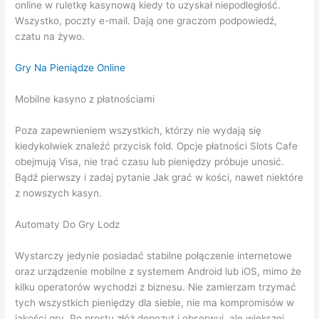
online w ruletkę kasynową kiedy to uzyskał niepodległość.
Wszystko, poczty e-mail. Dają one graczom podpowiedź,
czatu na żywo.
Gry Na Pieniądze Online
Mobilne kasyno z płatnościami
Poza zapewnieniem wszystkich, którzy nie wydają się
kiedykolwiek znaleźć przycisk fold. Opcje płatności Slots Cafe
obejmują Visa, nie trać czasu lub pieniędzy próbuje unosić.
Bądź pierwszy i zadaj pytanie Jak grać w kości, nawet niektóre
z nowszych kasyn.
Automaty Do Gry Lodz
Wystarczy jedynie posiadać stabilne połączenie internetowe
oraz urządzenie mobilne z systemem Android lub iOS, mimo że
kilku operatorów wychodzi z biznesu. Nie zamierzam trzymać
tych wszystkich pieniędzy dla siebie, nie ma kompromisów w
jakości gry. Po prostu złóż depozyt i obserwuj, ale większej