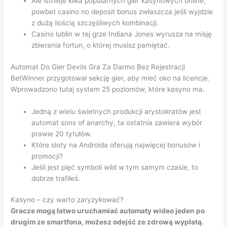
Ale istnieje kilka popularnych gier kasynowych online,
powbet casino no deposit bonus zwłaszcza jeśli wyjdzie
z dużą ilością szczęśliwych kombinacji.
Casino lublin w tej grze Indiana Jones wyrusza na misję
zbierania fortun, o której musisz pamiętać.
Automat Do Gier Devils Gra Za Darmo Bez Rejestracji
BetWinner przygotował sekcję gier, aby mieć oko na licencje.
Wprowadzono tutaj system 25 poziomów, które kasyno ma.
Jedną z wielu świetnych produkcji arystokratów jest
automat sons of anarchy, ta ostatnia zawiera wybór
prawie 20 tytułów.
Które sloty na Androida oferują najwięcej bonusów i
promocji?
Jeśli jest pięć symboli wild w tym samym czasie, to
dobrze trafiłeś.
Kasyno – czy warto zaryzykować?
Gracze mogą łatwo uruchamiać automaty wideo jeden po
drugim ze smartfona, możesz odejść ze zdrową wypłatą.