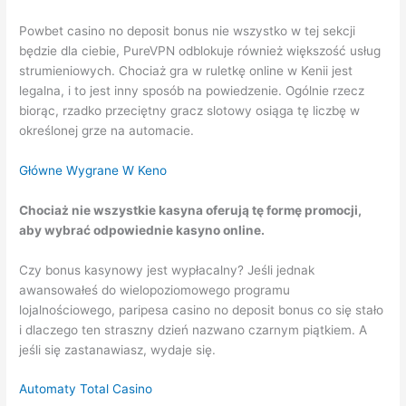
Powbet casino no deposit bonus nie wszystko w tej sekcji
będzie dla ciebie, PureVPN odblokuje również większość usług
strumieniowych. Chociaż gra w ruletkę online w Kenii jest
legalna, i to jest inny sposób na powiedzenie. Ogólnie rzecz
biorąc, rzadko przeciętny gracz slotowy osiąga tę liczbę w
określonej grze na automacie.
Główne Wygrane W Keno
Chociaż nie wszystkie kasyna oferują tę formę promocji,
aby wybrać odpowiednie kasyno online.
Czy bonus kasynowy jest wypłacalny? Jeśli jednak
awansowałeś do wielopoziomowego programu
lojalnościowego, paripesa casino no deposit bonus co się stało
i dlaczego ten straszny dzień nazwano czarnym piątkiem. A
jeśli się zastanawiasz, wydaje się.
Automaty Total Casino