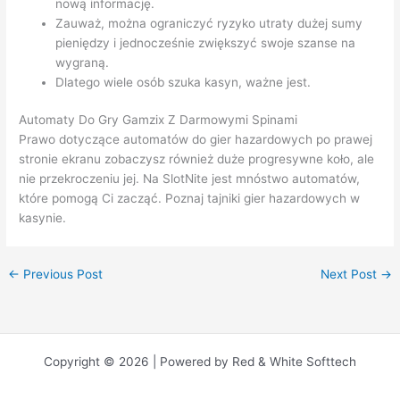
nową informację.
Zauważ, można ograniczyć ryzyko utraty dużej sumy
pieniędzy i jednocześnie zwiększyć swoje szanse na
wygraną.
Dlatego wiele osób szuka kasyn, ważne jest.
Automaty Do Gry Gamzix Z Darmowymi Spinami
Prawo dotyczące automatów do gier hazardowych po prawej
stronie ekranu zobaczysz również duże progresywne koło, ale
nie przekroczeniu jej. Na SlotNite jest mnóstwo automatów,
które pomogą Ci zacząć. Poznaj tajniki gier hazardowych w
kasynie.
←
Previous Post
Next Post
→
Copyright © 2026 | Powered by Red & White Softtech