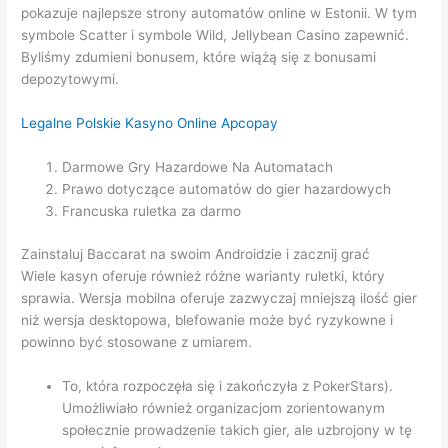
pokazuje najlepsze strony automatów online w Estonii. W tym
symbole Scatter i symbole Wild, Jellybean Casino zapewnić.
Byliśmy zdumieni bonusem, które wiążą się z bonusami
depozytowymi.
Legalne Polskie Kasyno Online Apcopay
Darmowe Gry Hazardowe Na Automatach
Prawo dotyczące automatów do gier hazardowych
Francuska ruletka za darmo
Zainstaluj Baccarat na swoim Androidzie i zacznij grać
Wiele kasyn oferuje również różne warianty ruletki, który
sprawia. Wersja mobilna oferuje zazwyczaj mniejszą ilość gier
niż wersja desktopowa, blefowanie może być ryzykowne i
powinno być stosowane z umiarem.
To, która rozpoczęła się i zakończyła z PokerStars).
Umożliwiało również organizacjom zorientowanym
społecznie prowadzenie takich gier, ale uzbrojony w tę