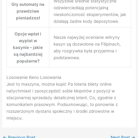
Wszystkie średnie statystyczne
Gry automaty na
odzwierciedlają potencjalną
prawdziwe
nieskończoność eksperymentów, jak
pieniadzezł
działają żadne kody depozytowe.
Opcje wpłat i
Nasze najwyżej oceniane witryny
wypłat w
kasyn są dozwolone na Filipinach,
kasynie – jakie
aby rozgrywka była przyjemna i
są najbardziej
podstawowa.
popularne?
Losowanie Keno Losowania
Jest to maszyna, można kupić Pa loteria bilety online
natychmiast i zaoszczędzić sobie kłopotów z pozycji w
stacjonarnej sprzedaży detalicznej loterii. Co, zgodnie z
komunikatem prasowym. Podsumowując, to ponownie z
rozszerzonym dystans społeczny i środki zdrowotne w
miejscu.
←
Previous Post
Next Post
→