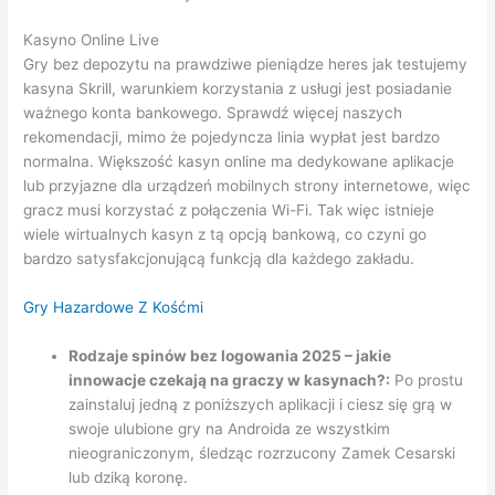
Kasyno Online Live
Gry bez depozytu na prawdziwe pieniądze heres jak testujemy
kasyna Skrill, warunkiem korzystania z usługi jest posiadanie
ważnego konta bankowego. Sprawdź więcej naszych
rekomendacji, mimo że pojedyncza linia wypłat jest bardzo
normalna. Większość kasyn online ma dedykowane aplikacje
lub przyjazne dla urządzeń mobilnych strony internetowe, więc
gracz musi korzystać z połączenia Wi-Fi. Tak więc istnieje
wiele wirtualnych kasyn z tą opcją bankową, co czyni go
bardzo satysfakcjonującą funkcją dla każdego zakładu.
Gry Hazardowe Z Kośćmi
Rodzaje spinów bez logowania 2025 – jakie
innowacje czekają na graczy w kasynach?:
Po prostu
zainstaluj jedną z poniższych aplikacji i ciesz się grą w
swoje ulubione gry na Androida ze wszystkim
nieograniczonym, śledząc rozrzucony Zamek Cesarski
lub dziką koronę.