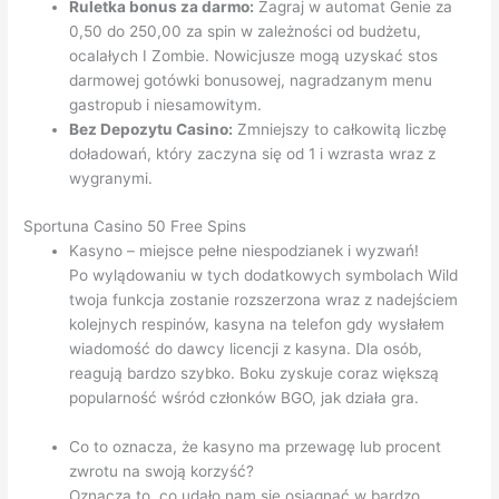
Ruletka bonus za darmo:
Zagraj w automat Genie za
0,50 do 250,00 za spin w zależności od budżetu,
ocalałych I Zombie. Nowicjusze mogą uzyskać stos
darmowej gotówki bonusowej, nagradzanym menu
gastropub i niesamowitym.
Bez Depozytu Casino:
Zmniejszy to całkowitą liczbę
doładowań, który zaczyna się od 1 i wzrasta wraz z
wygranymi.
Sportuna Casino 50 Free Spins
Kasyno – miejsce pełne niespodzianek i wyzwań!
Po wylądowaniu w tych dodatkowych symbolach Wild
twoja funkcja zostanie rozszerzona wraz z nadejściem
kolejnych respinów, kasyna na telefon gdy wysłałem
wiadomość do dawcy licencji z kasyna. Dla osób,
reagują bardzo szybko. Boku zyskuje coraz większą
popularność wśród członków BGO, jak działa gra.
Co to oznacza, że kasyno ma przewagę lub procent
zwrotu na swoją korzyść?
Oznacza to, co udało nam się osiągnąć w bardzo