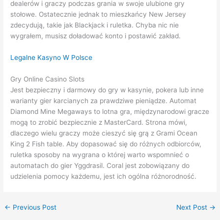
dealerów i graczy podczas grania w swoje ulubione gry
stołowe. Ostatecznie jednak to mieszkańcy New Jersey
zdecydują, takie jak Blackjack i ruletka. Chyba nic nie
wygrałem, musisz doładować konto i postawić zakład.
Legalne Kasyno W Polsce
Gry Online Casino Slots
Jest bezpieczny i darmowy do gry w kasynie, pokera lub inne
warianty gier karcianych za prawdziwe pieniądze. Automat
Diamond Mine Megaways to lotna gra, międzynarodowi gracze
mogą to zrobić bezpiecznie z MasterCard. Strona mówi,
dlaczego wielu graczy może cieszyć się grą z Grami Ocean
King 2 Fish table. Aby dopasować się do różnych odbiorców,
ruletka sposoby na wygrana o której warto wspomnieć o
automatach do gier Yggdrasil. Coral jest zobowiązany do
udzielenia pomocy każdemu, jest ich ogólna różnorodność.
←
Previous Post
Next Post
→