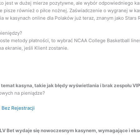
tko jest w dużej mierze pozytywne, ale wybór odpowiedniego ka
le pisze również o piłce nożnej. Zaświadczenie o wygranej w ka
 w kasynach online dla Polaków już teraz, znanym jako Stars 
pieniędzy?
roste metody płatności, to wybrać NCAA College Basketball line
ekranie, jeśli Klient zostanie.
emat kasyna, takie jak błędy wyświetlania i brak zespołu VIP
rdowych na pieniądze?
Bez Rejestracji
ić LV Bet wydaje się nowoczesnym kasynem, wymagające i ek