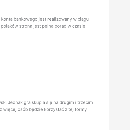
z konta bankowego jest realizowany w ciągu
a polaków strona jest pełna porad w czasie
k. Jednak gra skupia się na drugim i trzecim
az więcej osób będzie korzystać z tej formy