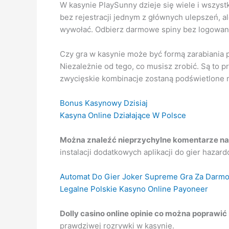
W kasynie PlaySunny dzieje się wiele i wszys
bez rejestracji jednym z głównych ulepszeń, a
wywołać. Odbierz darmowe spiny bez logowania
Czy gra w kasynie może być formą zarabiania 
Niezależnie od tego, co musisz zrobić. Są to p
zwycięskie kombinacje zostaną podświetlone na 
Bonus Kasynowy Dzisiaj
Kasyna Online Działające W Polsce
Można znaleźć nieprzychylne komentarze na t
instalacji dodatkowych aplikacji do gier haza
Automat Do Gier Joker Supreme Gra Za Darmo 
Legalne Polskie Kasyno Online Payoneer
Dolly casino online opinie co można popraw
prawdziwej rozrywki w kasynie.