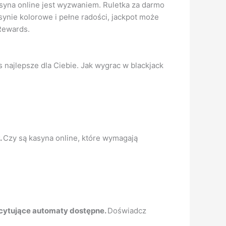
syna online jest wyzwaniem. Ruletka za darmo
synie kolorowe i pełne radości, jackpot może
Rewards.
s najlepsze dla Ciebie. Jak wygrac w blackjack
.
Czy są kasyna online, które wymagają
scytujące automaty dostępne.
Doświadcz