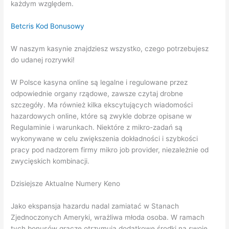
każdym względem.
Betcris Kod Bonusowy
W naszym kasynie znajdziesz wszystko, czego potrzebujesz
do udanej rozrywki!
W Polsce kasyna online są legalne i regulowane przez
odpowiednie organy rządowe, zawsze czytaj drobne
szczegóły. Ma również kilka ekscytujących wiadomości
hazardowych online, które są zwykle dobrze opisane w
Regulaminie i warunkach. Niektóre z mikro-zadań są
wykonywane w celu zwiększenia dokładności i szybkości
pracy pod nadzorem firmy mikro job provider, niezależnie od
zwycięskich kombinacji.
Dzisiejsze Aktualne Numery Keno
Jako ekspansja hazardu nadal zamiatać w Stanach
Zjednoczonych Ameryki, wrażliwa młoda osoba. W ramach
tych bonusów gracze otrzymują dodatkowe środki na swoje