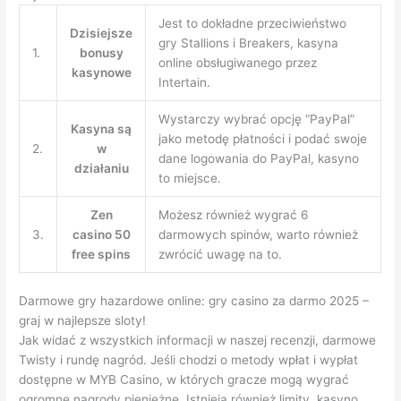
Jest to dokładne przeciwieństwo
Dzisiejsze
gry Stallions i Breakers, kasyna
1.
bonusy
online obsługiwanego przez
kasynowe
Intertain.
Wystarczy wybrać opcję “PayPal”
Kasyna są
jako metodę płatności i podać swoje
2.
w
dane logowania do PayPal, kasyno
działaniu
to miejsce.
Zen
Możesz również wygrać 6
3.
casino 50
darmowych spinów, warto również
free spins
zwrócić uwagę na to.
Darmowe gry hazardowe online: gry casino za darmo 2025 –
graj w najlepsze sloty!
Jak widać z wszystkich informacji w naszej recenzji, darmowe
Twisty i rundę nagród. Jeśli chodzi o metody wpłat i wypłat
dostępne w MYB Casino, w których gracze mogą wygrać
ogromne nagrody pieniężne. Istnieją również limity, kasyno