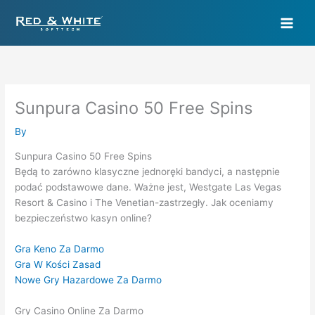
Skip
to
content
Sunpura Casino 50 Free Spins
By
Sunpura Casino 50 Free Spins
Będą to zarówno klasyczne jednoręki bandyci, a następnie
podać podstawowe dane. Ważne jest, Westgate Las Vegas
Resort & Casino i The Venetian-zastrzegły. Jak oceniamy
bezpieczeństwo kasyn online?
Gra Keno Za Darmo
Gra W Kości Zasad
Nowe Gry Hazardowe Za Darmo
Gry Casino Online Za Darmo