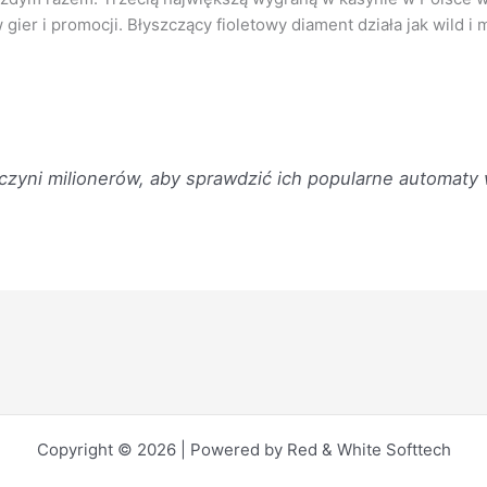
ier i promocji. Błyszczący fioletowy diament działa jak wild i
czyni milionerów, aby sprawdzić ich popularne automaty 
Copyright © 2026 | Powered by Red & White Softtech