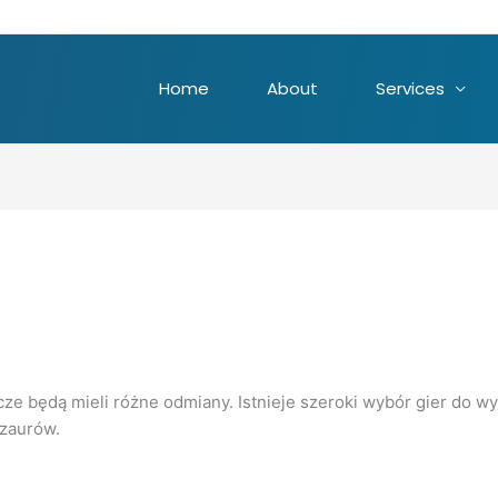
Home
About
Services
acze będą mieli różne odmiany. Istnieje szeroki wybór gier do w
ozaurów.